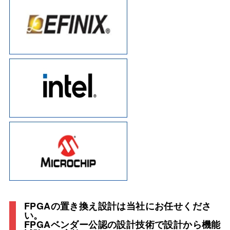
FPGAの置き換え設計は当社にお任せくださ
い。
FPGAベンダー公認の設計技術で設計から機能