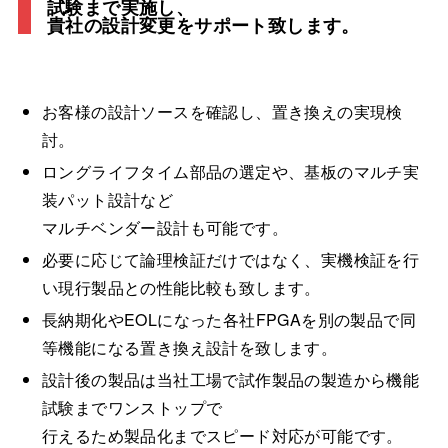
試験まで実施し、
貴社の設計変更をサポート致します。
お客様の設計ソースを確認し、置き換えの実現検
討。
ロングライフタイム部品の選定や、基板のマルチ実
装パット設計など
マルチベンダー設計も可能です。
必要に応じて論理検証だけではなく、実機検証を行
い現行製品との性能比較も致します。
長納期化やEOLになった各社FPGAを別の製品で同
等機能になる置き換え設計を致します。
設計後の製品は当社工場で試作製品の製造から機能
試験までワンストップで
行えるため製品化までスピード対応が可能です。