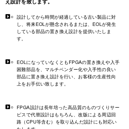
え設計を致します。
設計してから時間が経過している古い製品に対
し、
将来EOLが懸念されるまたは、EOLが発生
している部品の置き換え設計を提供いたしま
す。
EOLになっていなくともFPGAの置き換えや入手
困難部品を、
マルチベンダー化や入手性の良い
部品に置き換え設計を行い、お客様の生産性向
上をお手伝い致します。
FPGA設計は長年培った高品質のものづくりサー
ビスで
代替設計はもちろん、改版による周辺回
路（CPU等含む）を取り込んだ設計にも対応い
たします。