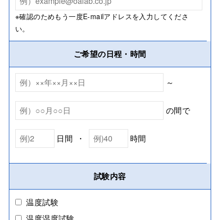
※確認のためもう一度E-mailアドレスを入力してくださ
い。
ご希望の日程・時間
～
の間で
日間
・
時間
試験内容
温度試験
温度湿度試験