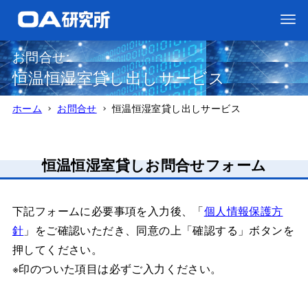
お問合せ:
恒温恒湿室貸し出しサービス
ホーム
お問合せ
恒温恒湿室貸し出しサービス
恒温恒湿室貸しお問合せフォーム
下記フォームに必要事項を入力後、「
個人情報保護方
針
」をご確認いただき、同意の上「確認する」ボタンを
押してください。
※印のついた項目は必ずご入力ください。