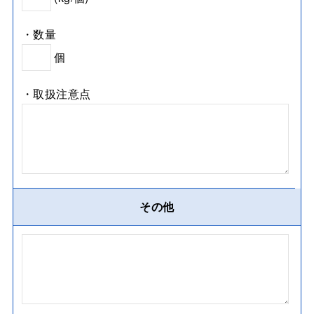
・数量
個
・取扱注意点
その他