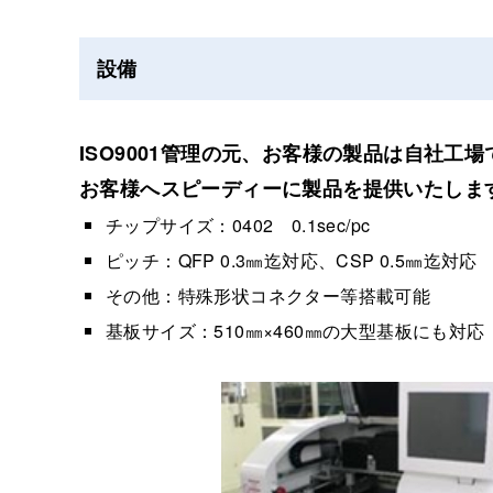
設備
ISO9001管理の元、お客様の製品は自社
お客様へスピーディーに製品を提供いたしま
チップサイズ：0402 0.1sec/pc
ピッチ：QFP 0.3㎜迄対応、CSP 0.5㎜迄対応
その他：特殊形状コネクター等搭載可能
基板サイズ：510㎜×460㎜の大型基板にも対応