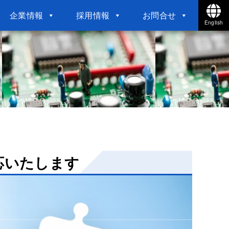
企業情報
採用情報
お問合せ
English
応いたします