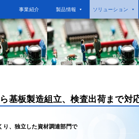
事業紹介
製品情報
ソリューション
)
ら基板製造組立、検査出荷まで対
くり、独立した資材調達部門で