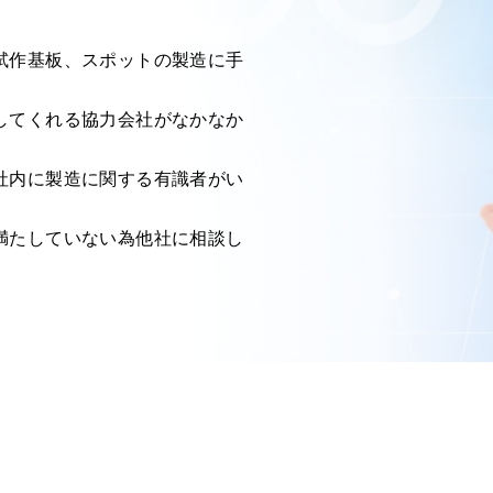
試作基板、スポットの製造に手
してくれる協力会社がなかなか
社内に製造に関する有識者がい
満たしていない為他社に相談し
。