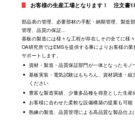
お客様の生産工場となります！ 注文書1
部品表の管理、必要部材の手配・納期管理、製造
管理、品質の保証…
基板の製造には様々な工程が存在しその全てに様
OA研究所ではEMSを提供する事によりお客様の
サポートします。
資材・製造・品質保証部門が一体となったモノ
基板実装・電気試験はもちろん、資材調達・組
ください
豊富な製造実績、少量多品種を得意とした生産
お客様に合わせた柔軟な設備構築の提案も可能
熟練の製造、品質管理による高品質な製品仕上