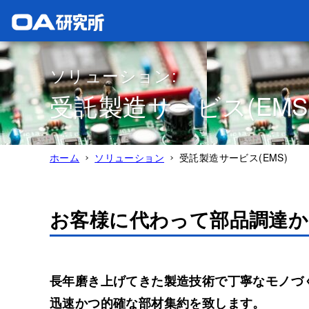
ソリューション:
受託製造サービス(EMS
ホーム
ソリューション
受託製造サービス(EMS)
お客様に代わって部品調達か
長年磨き上げてきた製造技術で丁寧なモノづ
迅速かつ的確な部材集約を致します。