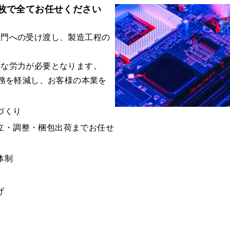
枚で全てお任せください
部門への受け渡し、製造工程の
々な労力が必要となります。
業務を軽減し、お客様の本業を
づくり
立・調整・梱包出荷までお任せ
体制
げ