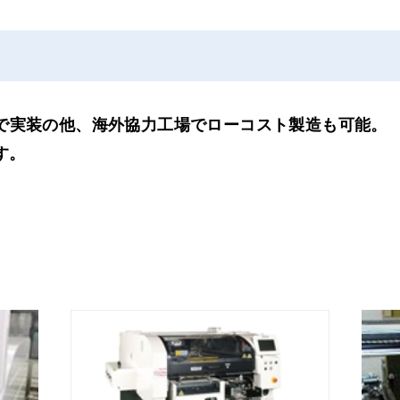
工場で実装の他、海外協力工場でローコスト製造も可能。
す。