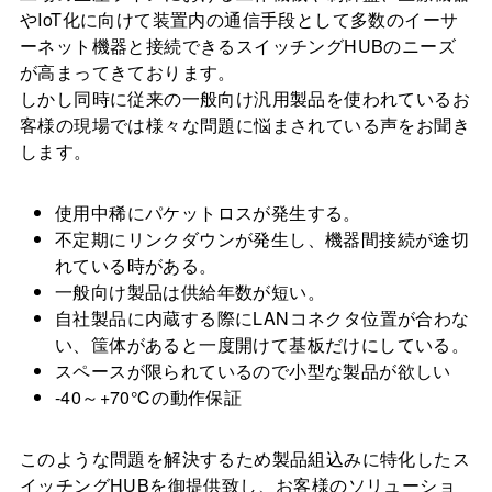
やIoT化に向けて装置内の通信手段として多数のイーサ
ーネット機器と接続できるスイッチングHUBのニーズ
が高まってきております。
しかし同時に従来の一般向け汎用製品を使われているお
客様の現場では様々な問題に悩まされている声をお聞き
します。
使用中稀にパケットロスが発生する。
不定期にリンクダウンが発生し、機器間接続が途切
れている時がある。
一般向け製品は供給年数が短い。
自社製品に内蔵する際にLANコネクタ位置が合わな
い、筺体があると一度開けて基板だけにしている。
スペースが限られているので小型な製品が欲しい
-40～+70℃の動作保証
このような問題を解決するため製品組込みに特化したス
イッチングHUBを御提供致し、お客様のソリューショ