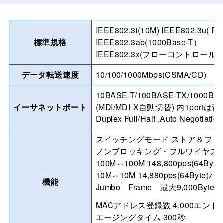
IEEE802.3i(10M) IEEE802.3u( Fas
標準規格
IEEE802.3ab(1000Base-T）
IEEE802.3x(フローコントロール)
データ転送速度
10/100/1000Mbps(CSMA/CD)
10BASE-T/100BASE-TX/1000B
イーサネットポート
(MDI/MDI-X自動切替) 内1portは
Duplex Full/Half ,Auto Negotiati
スイッチングモード ストア＆フォ
ノンブロッキング・フルワイヤスピード対応ス
100M⇔100M 148,800pps(64Byte)
10M⇔10M 14,880pps(64Byte)バ
機能
Jumbo Frame 最大9,000Byte
MACアドレス登録数 4,000エントリ
エージングタイム 300秒