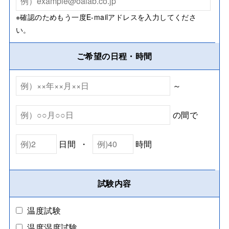
※確認のためもう一度E-mailアドレスを入力してくださ
い。
ご希望の日程・時間
～
の間で
日間
・
時間
試験内容
温度試験
温度湿度試験