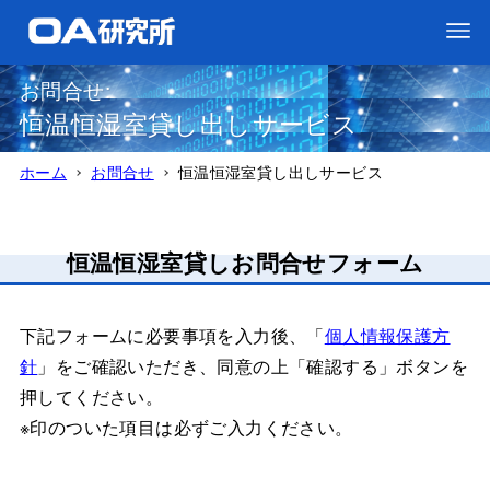
お問合せ:
恒温恒湿室貸し出しサービス
ホーム
お問合せ
恒温恒湿室貸し出しサービス
恒温恒湿室貸しお問合せフォーム
下記フォームに必要事項を入力後、「
個人情報保護方
針
」をご確認いただき、同意の上「確認する」ボタンを
押してください。
※印のついた項目は必ずご入力ください。