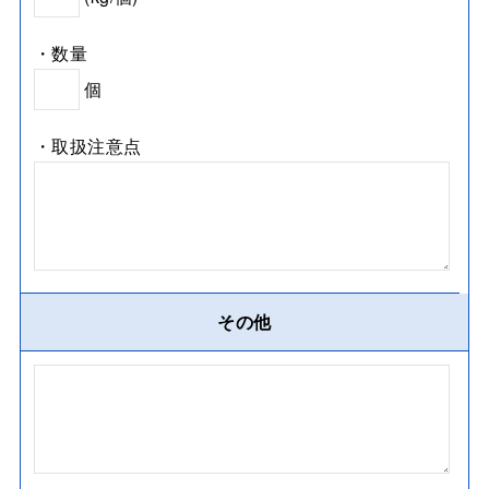
・数量
個
・取扱注意点
その他