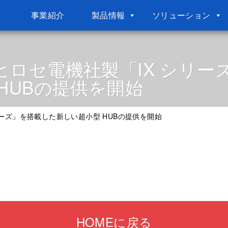
事業紹介
製品情報
ソリューション
ロセ電機社製「IX シリー
HUBの提供を開始
ーズ」を搭載した新しい超小型 HUBの提供を開始
HOMEに戻る