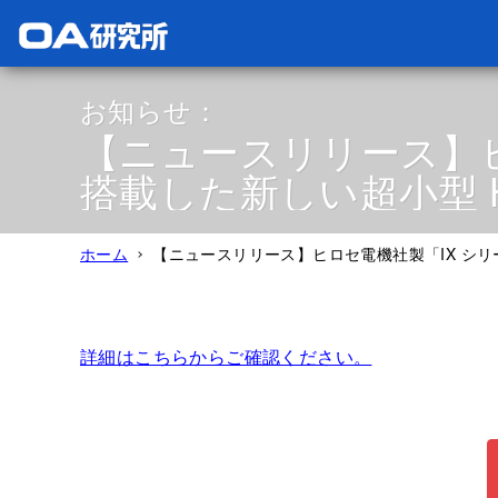
お知らせ：
【ニュースリリース】ヒ
搭載した新しい超小型 
ホーム
【ニュースリリース】ヒロセ電機社製「IX シリ
詳細はこちらからご確認ください。