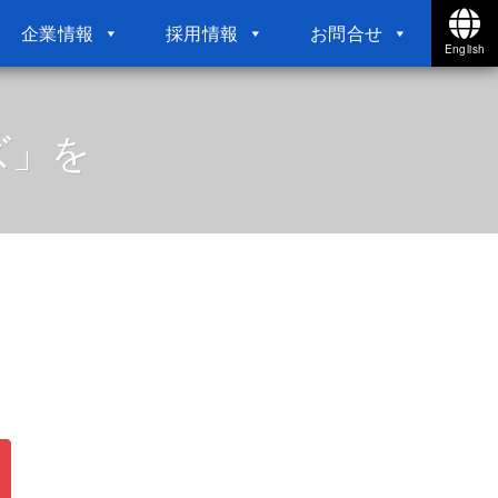
企業情報
採用情報
お問合せ
English
ズ」を